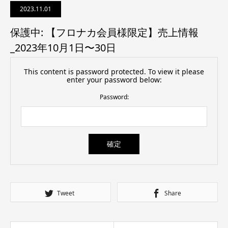
2023.11.01
保護中: 【フロナカ会員様限定】売上情報
_2023年10月1日〜30日
This content is password protected. To view it please
enter your password below:
Password:
Tweet
Share